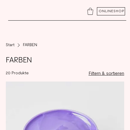
ONLINESHOP
Start
FARBEN
FARBEN
20 Produkte
Filtern & sortieren