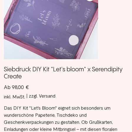
Siebdruck DIY Kit "Let's bloom" x Serendipity
Create
Preis
Ab
98,00 €
|
zzgl. Versand
inkl. MwSt.
Das DIY Kit "Let's Bloom" eignet sich besonders um
wunderschöne Papeterie, Tischdeko und
Geschenkverpackungen zu gestalten. Ob Grußkarten,
Einladungen oder kleine Mitbringsel - mit diesen floralen