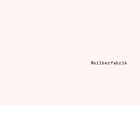
©silberfabrik