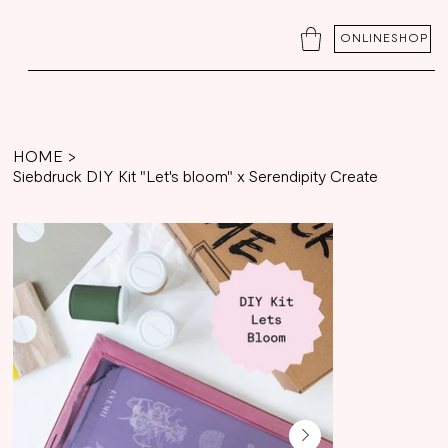
ONLINESHOP
HOME
>
Siebdruck DIY Kit "Let's bloom" x Serendipity Create