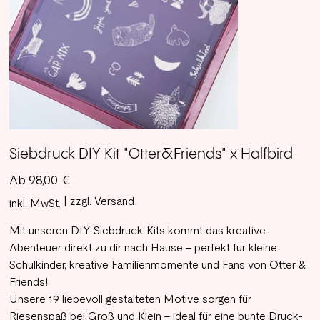
Siebdruck DIY Kit "Otter&Friends" x Halfbird
Preis
Ab
98,00 €
|
zzgl. Versand
inkl. MwSt.
Mit unseren DIY-Siebdruck-Kits kommt das kreative
Abenteuer direkt zu dir nach Hause – perfekt für kleine
Schulkinder, kreative Familienmomente und Fans von Otter &
Friends!
Unsere 19 liebevoll gestalteten Motive sorgen für
Riesenspaß bei Groß und Klein – ideal für eine bunte Druck-