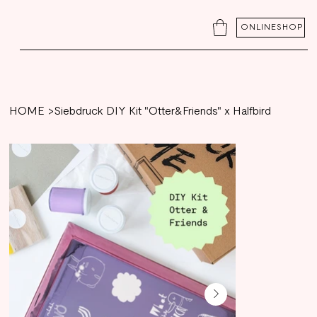
ONLINESHOP
HOME
>
Siebdruck DIY Kit "Otter&Friends" x Halfbird