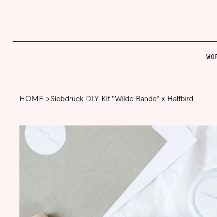
WO
HOME
>
Siebdruck DIY Kit "Wilde Bande" x Halfbird