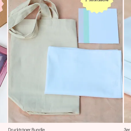
Druckträger Bundle
3er