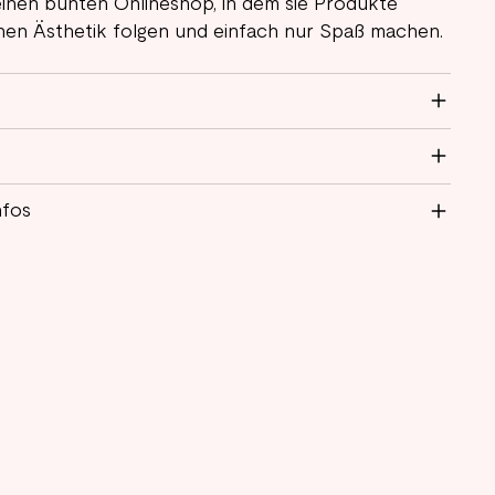
 einen bunten Onlineshop, in dem sie Produkte
genen Ästhetik folgen und einfach nur Spaß machen.
nfos