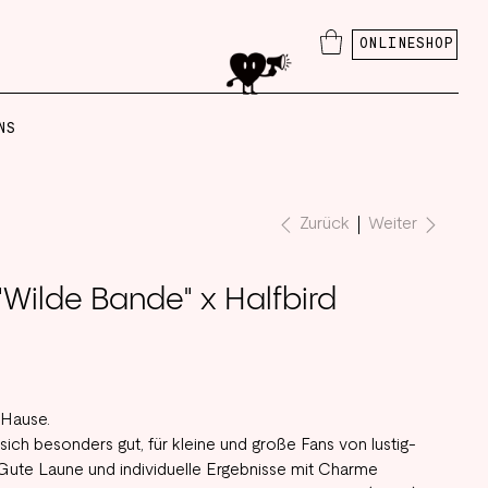
ONLINESHOP
NS
Weiter
Zurück
 "Wilde Bande" x Halfbird
 Hause.
ich besonders gut, für kleine und große Fans von lustig-
. Gute Laune und individuelle Ergebnisse mit Charme