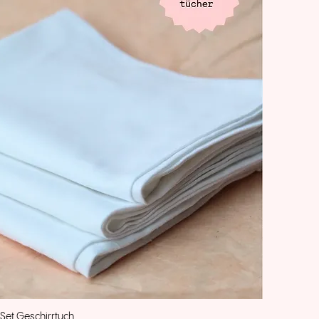
 Set Geschirrtuch