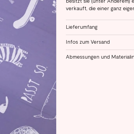
besitzt sie (unter Anderem)
verkauft, die einer ganz ei
Lieferumfang
Infos zum Versand
Abmessungen und Materiali