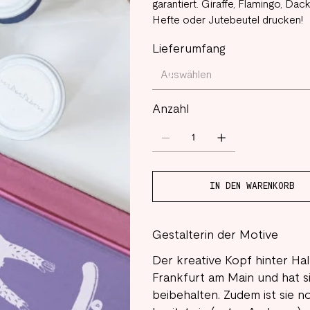
garantiert. Giraffe, Flamingo, Dac
Hefte oder Jutebeutel drucken!
Lieferumfang
Anzahl
IN DEN WARENKORB
Gestalterin der Motive
Der kreative Kopf hinter Half
Frankfurt am Main und hat si
beibehalten. Zudem ist sie n