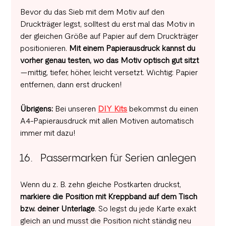
Bevor du das Sieb mit dem Motiv auf den 
Druckträger legst, solltest du erst mal das Motiv in 
der gleichen Größe auf Papier auf dem Druckträger 
positionieren. 
Mit einem Papierausdruck kannst du 
vorher genau testen, wo das Motiv optisch gut sitzt
—mittig, tiefer, höher, leicht versetzt. Wichtig: Papier 
entfernen, dann erst drucken! 
Übrigens: 
Bei unseren 
DIY Kits
 bekommst du einen 
A4-Papierausdruck mit allen Motiven automatisch 
immer mit dazu!
Passermarken für Serien anlegen
Wenn du z. B. zehn gleiche Postkarten druckst, 
markiere die Position mit Kreppband auf dem Tisch 
bzw. deiner Unterlage
. So legst du jede Karte exakt 
gleich an und musst die Position nicht ständig neu 