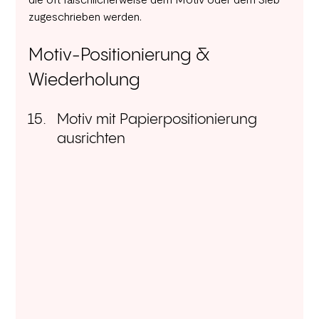
die oft fälschlicherweise dem Motiv oder dem Sieb 
zugeschrieben werden.
Motiv-Positionierung & 
Wiederholung
Motiv mit Papierpositionierung 
ausrichten