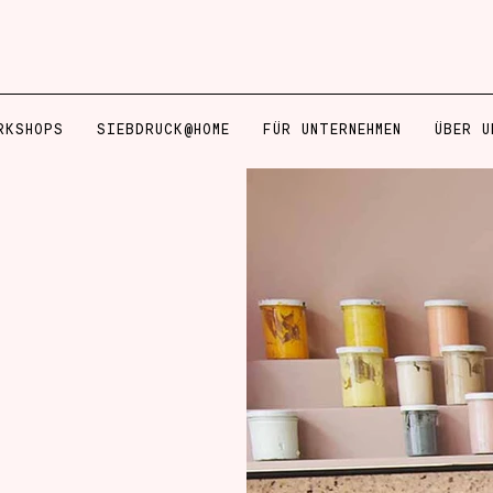
RKSHOPS
SIEBDRUCK@HOME
FÜR UNTERNEHMEN
ÜBER U