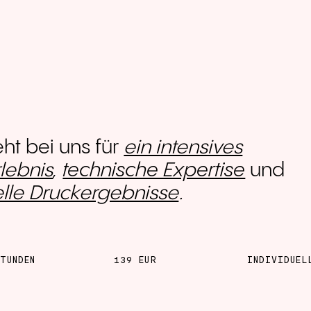
eht bei uns für
ein intensives
rlebnis
,
technische Expertise
und
elle Druckergebnisse
.
TUNDEN
139 EUR
INDIVIDUEL