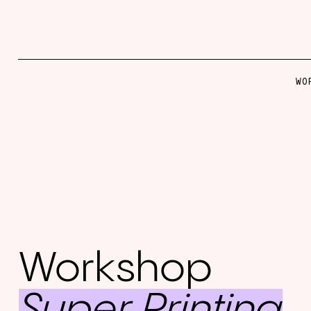
WO
Workshop
Super Printing