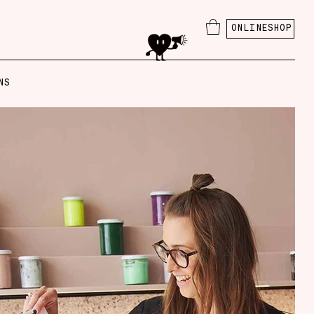
ONLINESHOP
NS